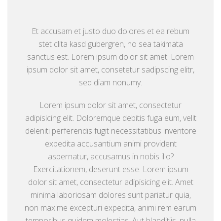
Et accusam et justo duo dolores et ea rebum
stet clita kasd gubergren, no sea takimata
sanctus est. Lorem ipsum dolor sit amet. Lorem
ipsum dolor sit amet, consetetur sadipscing elitr,
sed diam nonumy.
Lorem ipsum dolor sit amet, consectetur
adipisicing elit. Doloremque debitis fuga eum, velit
deleniti perferendis fugit necessitatibus inventore
expedita accusantium animi provident
aspernatur, accusamus in nobis illo?
Exercitationem, deserunt esse. Lorem ipsum
dolor sit amet, consectetur adipisicing elit. Amet
minima laboriosam dolores sunt pariatur quia,
non maxime excepturi expedita, animi rem earum
temporibus quidem molestias. Aut blanditiis, nulla