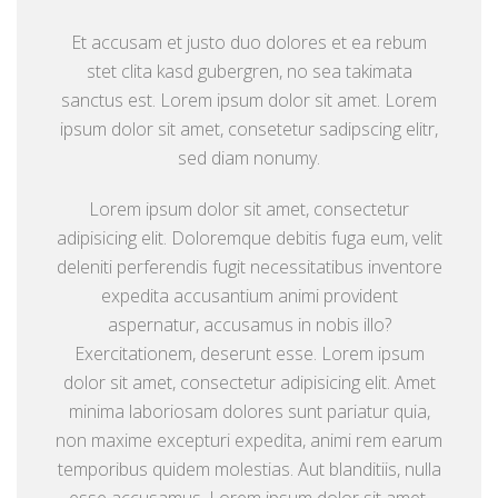
Et accusam et justo duo dolores et ea rebum
stet clita kasd gubergren, no sea takimata
sanctus est. Lorem ipsum dolor sit amet. Lorem
ipsum dolor sit amet, consetetur sadipscing elitr,
sed diam nonumy.
Lorem ipsum dolor sit amet, consectetur
adipisicing elit. Doloremque debitis fuga eum, velit
deleniti perferendis fugit necessitatibus inventore
expedita accusantium animi provident
aspernatur, accusamus in nobis illo?
Exercitationem, deserunt esse. Lorem ipsum
dolor sit amet, consectetur adipisicing elit. Amet
minima laboriosam dolores sunt pariatur quia,
non maxime excepturi expedita, animi rem earum
temporibus quidem molestias. Aut blanditiis, nulla
esse accusamus. Lorem ipsum dolor sit amet,