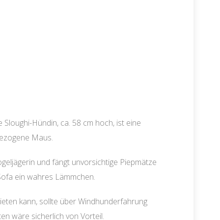
e Sloughi-Hündin, ca. 58 cm hoch, ist eine
bezogene Maus.
 Vogeljägerin und fängt unvorsichtige Piepmätze
m Sofa ein wahres Lämmchen.
ieten kann, sollte über Windhunderfahrung
en wäre sicherlich von Vorteil.