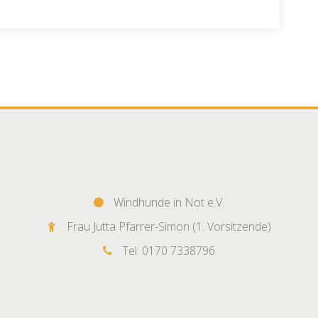
Windhunde in Not e.V.
Frau Jutta Pfarrer-Simon (1. Vorsitzende)
Tel: 0170 7338796