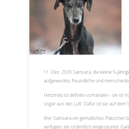
11. Dez. 2020 Samsara, die kleine 5-jährig
aufgeweckte, freundliche und menschen
Hetztrieb ist definitiv vorhanden - sie ist
sogar aus der Luft. Dafür ist sie auf de
Wer Samsara ein gemütliches Plätzchen b
verfügen, ein ordentlich eingezäunter Gart