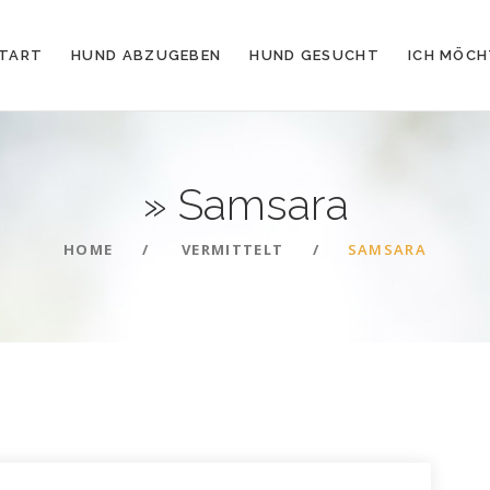
TART
HUND ABZUGEBEN
HUND GESUCHT
ICH MÖCH
»
Samsara
HOME
VERMITTELT
SAMSARA