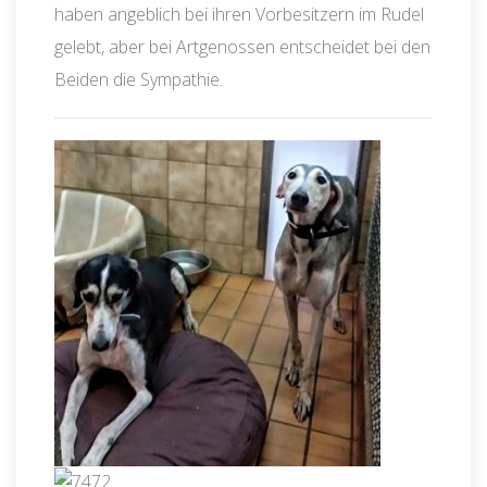
haben angeblich bei ihren Vorbesitzern im Rudel
gelebt, aber bei Artgenossen entscheidet bei den
Beiden die Sympathie.