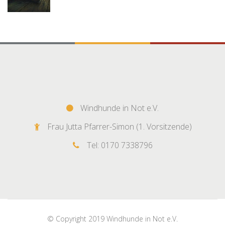
Windhunde in Not e.V.
Frau Jutta Pfarrer-Simon (1. Vorsitzende)
Tel: 0170 7338796
© Copyright 2019 Windhunde in Not e.V.