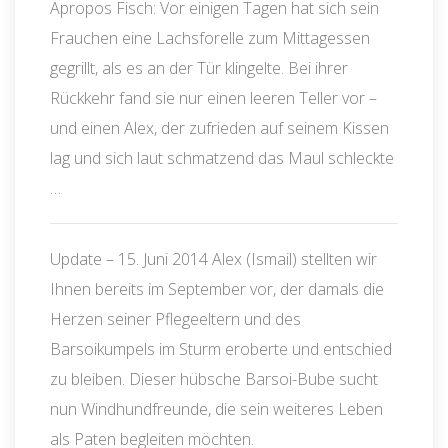
Apropos Fisch: Vor einigen Tagen hat sich sein
Frauchen eine Lachsforelle zum Mittagessen
gegrillt, als es an der Tür klingelte. Bei ihrer
Rückkehr fand sie nur einen leeren Teller vor –
und einen Alex, der zufrieden auf seinem Kissen
lag und sich laut schmatzend das Maul schleckte
…
Update – 15. Juni 2014 Alex (Ismail) stellten wir
Ihnen bereits im September vor, der damals die
Herzen seiner Pflegeeltern und des
Barsoikumpels im Sturm eroberte und entschied
zu bleiben. Dieser hübsche Barsoi-Bube sucht
nun Windhundfreunde, die sein weiteres Leben
als Paten begleiten möchten.