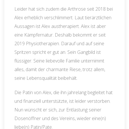
Leider hat sich zudem die Arthrose seit 2018 bei
Alex erheblich verschlimmert. Laut tierärztlichen
Aussagen ist Alex austherapiert. Alex ist aber
eine Kämpfernatur. Deshalb bekommt er seit
2019 Physiotherapien. Darauf und auf seine
Spritzen spricht er gut an. Sein Gangbild ist
flüssiger. Seine liebevolle Familie unternimmt
alles, damit der charmante Riese, trotz allem,
seine Lebensqualität beibehält.
Die Patin von Alex, die ihn jahrelang begleitet hat
und finanziell unterstützte, ist leider verstorben.
Nun wünscht er sich, zur Entlastung seiner
Dosenöffner und des Vereins, wieder eine(n)
liebe(n) Patin/Pate.