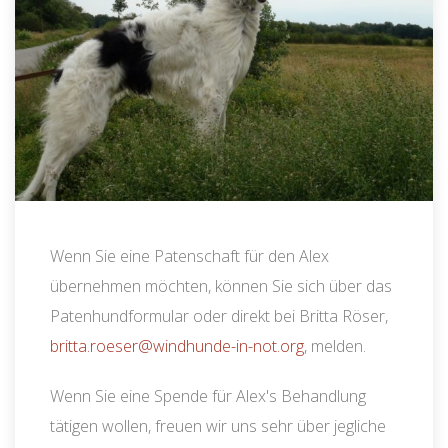
Wenn Sie eine Patenschaft für den Alex
übernehmen möchten, können Sie sich über das
Patenhundformular oder direkt bei Britta Röser,
britta.roeser@windhunde-in-not.org
, melden.
Wenn Sie eine Spende für Alex's Behandlung
tätigen wollen, freuen wir uns sehr über jegliche