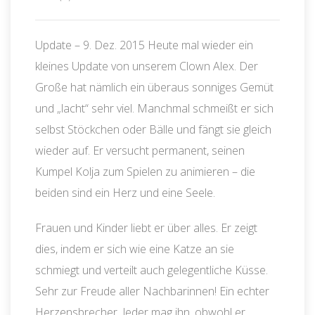
Update – 9. Dez. 2015 Heute mal wieder ein
kleines Update von unserem Clown Alex. Der
Große hat nämlich ein überaus sonniges Gemüt
und „lacht“ sehr viel. Manchmal schmeißt er sich
selbst Stöckchen oder Bälle und fängt sie gleich
wieder auf. Er versucht permanent, seinen
Kumpel Kolja zum Spielen zu animieren – die
beiden sind ein Herz und eine Seele.
Frauen und Kinder liebt er über alles. Er zeigt
dies, indem er sich wie eine Katze an sie
schmiegt und verteilt auch gelegentliche Küsse.
Sehr zur Freude aller Nachbarinnen! Ein echter
Herzensbrecher. Jeder mag ihn, obwohl er