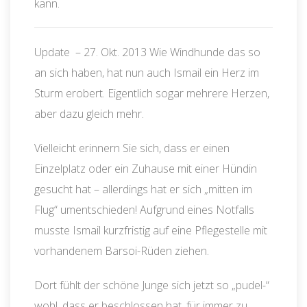
kann.
Update – 27. Okt. 2013 Wie Windhunde das so
an sich haben, hat nun auch Ismail ein Herz im
Sturm erobert. Eigentlich sogar mehrere Herzen,
aber dazu gleich mehr.
Vielleicht erinnern Sie sich, dass er einen
Einzelplatz oder ein Zuhause mit einer Hündin
gesucht hat – allerdings hat er sich „mitten im
Flug“ umentschieden! Aufgrund eines Notfalls
musste Ismail kurzfristig auf eine Pflegestelle mit
vorhandenem Barsoi-Rüden ziehen.
Dort fühlt der schöne Junge sich jetzt so „pudel-“
wohl, dass er beschlossen hat, für immer zu