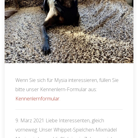
Wenn Sie sich für Mysia interessieren, füllen Sie
bitte unser Kennenlern-Formular aus:
Kennenlernformular
.
9. März 2021 Liebe Interessenten, gleich
vorneweg: Unser Whippet-Spielchen-Mixmädel