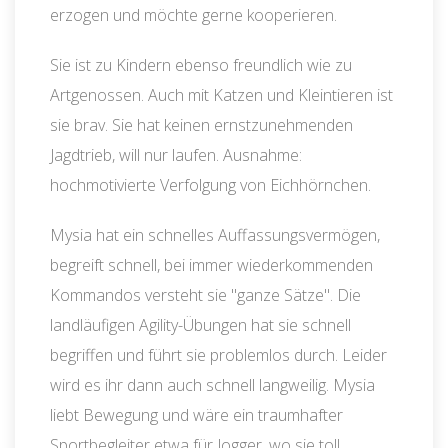
erzogen und möchte gerne kooperieren.
Sie ist zu Kindern ebenso freundlich wie zu
Artgenossen. Auch mit Katzen und Kleintieren ist
sie brav. Sie hat keinen ernstzunehmenden
Jagdtrieb, will nur laufen. Ausnahme:
hochmotivierte Verfolgung von Eichhörnchen.
Mysia hat ein schnelles Auffassungsvermögen,
begreift schnell, bei immer wiederkommenden
Kommandos versteht sie "ganze Sätze". Die
landläufigen Agility-Übungen hat sie schnell
begriffen und führt sie problemlos durch. Leider
wird es ihr dann auch schnell langweilig. Mysia
liebt Bewegung und wäre ein traumhafter
Sportbegleiter etwa für Jogger, wo sie toll