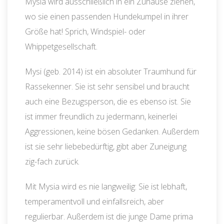
Mysia wird ausschließlich in ein Zuhause ziehen,
wo sie einen passenden Hundekumpel in ihrer
Größe hat! Sprich, Windspiel- oder
Whippetgesellschaft.
Mysi (geb. 2014) ist ein absoluter Traumhund für
Rassekenner. Sie ist sehr sensibel und braucht
auch eine Bezugsperson, die es ebenso ist. Sie
ist immer freundlich zu jedermann, keinerlei
Aggressionen, keine bösen Gedanken. Außerdem
ist sie sehr liebebedürftig, gibt aber Zuneigung
zig-fach zurück.
Mit Mysia wird es nie langweilig: Sie ist lebhaft,
temperamentvoll und einfallsreich, aber
regulierbar. Außerdem ist die junge Dame prima