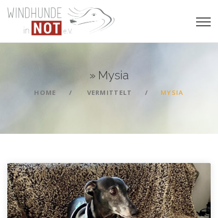
»
Mysia
HOME
VERMITTELT
MYSIA