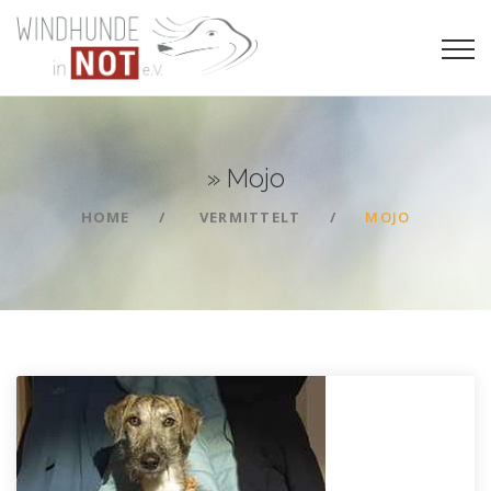
»
Mojo
HOME
VERMITTELT
MOJO