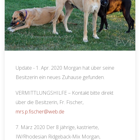
Update - 1. Apr. 2020 Morgan hat über seine
Besitzerin ein neues Zuhause gefunden.
VERMITTLUNGSHILFE – Kontakt bitte direkt
über die Besitzerin, Fr. Fischer,
mrs.p.fischer@web.de
7. März 2020 Der 8 jährige, kastrierte,
IW/Rhodesian Ridgeback-Mix Morgan,