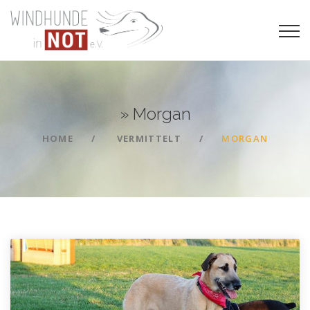
»
Morgan
HOME
VERMITTELT
MORGAN