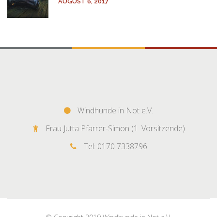
AUGUST 6, 2017
Windhunde in Not e.V.
Frau Jutta Pfarrer-Simon (1. Vorsitzende)
Tel: 0170 7338796