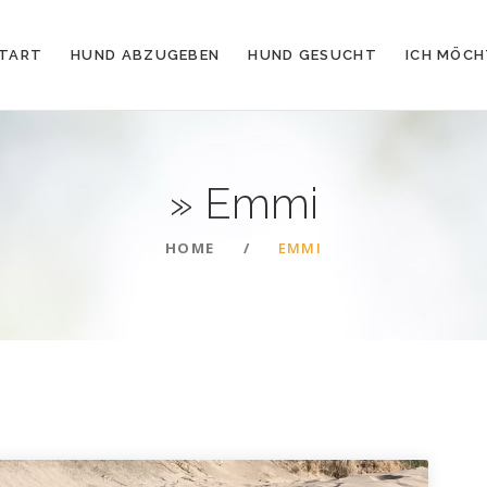
TART
HUND ABZUGEBEN
HUND GESUCHT
ICH MÖCH
»
Emmi
HOME
EMMI