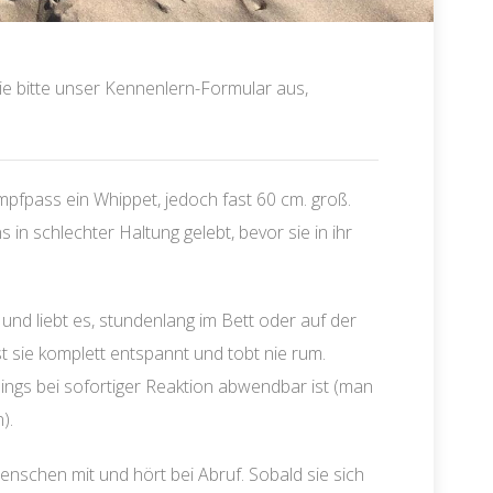
Sie bitte unser Kennenlern-Formular aus,
Impfpass ein Whippet, jedoch fast 60 cm. groß.
s in schlechter Haltung gelebt, bevor sie in ihr
nd liebt es, stundenlang im Bett oder auf der
 sie komplett entspannt und tobt nie rum.
rdings bei sofortiger Reaktion abwendbar ist (man
).
schen mit und hört bei Abruf. Sobald sie sich